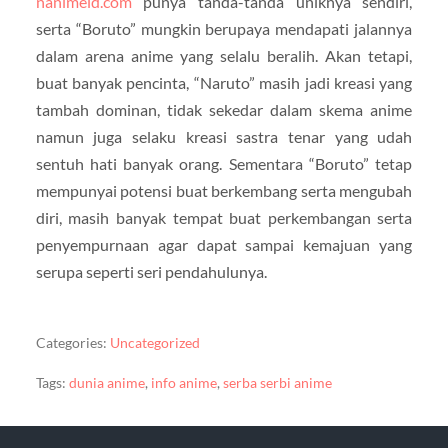
nanimeid.com
punya tanda-tanda uniknya sendiri,
serta “Boruto” mungkin berupaya mendapati jalannya
dalam arena anime yang selalu beralih. Akan tetapi,
buat banyak pencinta, “Naruto” masih jadi kreasi yang
tambah dominan, tidak sekedar dalam skema anime
namun juga selaku kreasi sastra tenar yang udah
sentuh hati banyak orang. Sementara “Boruto” tetap
mempunyai potensi buat berkembang serta mengubah
diri, masih banyak tempat buat perkembangan serta
penyempurnaan agar dapat sampai kemajuan yang
serupa seperti seri pendahulunya.
Categories:
Uncategorized
Tags:
dunia anime
,
info anime
,
serba serbi anime