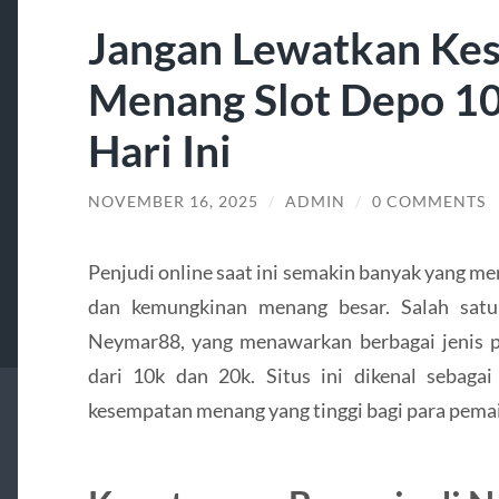
Jangan Lewatkan Ke
Menang Slot Depo 1
Hari Ini
NOVEMBER 16, 2025
/
ADMIN
/
0 COMMENTS
Penjudi online saat ini semakin banyak yang me
dan kemungkinan menang besar. Salah satu 
Neymar88, yang menawarkan berbagai jenis p
dari 10k dan 20k. Situs ini dikenal sebaga
kesempatan menang yang tinggi bagi para pema