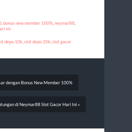
0
,
bonus new member 100%
,
neymar88
,
ari ini
lot depo 10k
,
slot depo 20k
,
slot gacor
esar dengan Bonus New Member 100%
ngan di Neymar88 Slot Gacor Hari Ini »