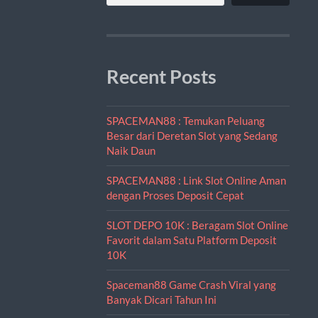
Recent Posts
SPACEMAN88 : Temukan Peluang
Besar dari Deretan Slot yang Sedang
Naik Daun
SPACEMAN88 : Link Slot Online Aman
dengan Proses Deposit Cepat
SLOT DEPO 10K : Beragam Slot Online
Favorit dalam Satu Platform Deposit
10K
Spaceman88 Game Crash Viral yang
Banyak Dicari Tahun Ini