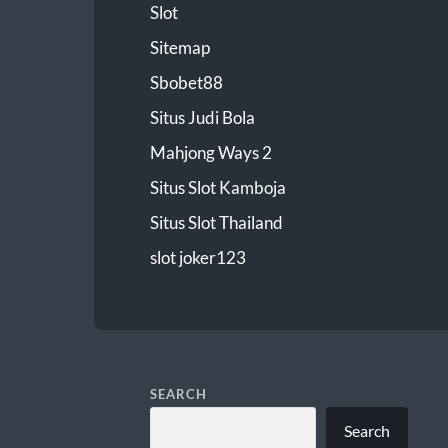
Slot
Sitemap
Sbobet88
Situs Judi Bola
Mahjong Ways 2
Situs Slot Kamboja
Situs Slot Thailand
slot joker123
SEARCH
Search