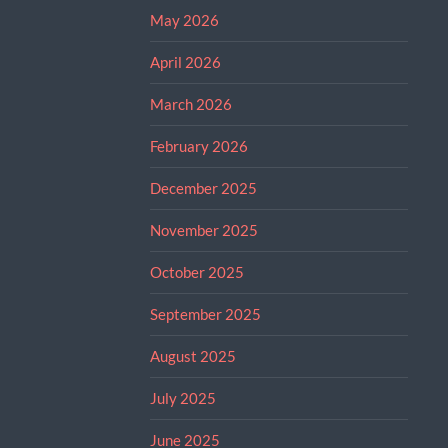
May 2026
April 2026
March 2026
February 2026
December 2025
November 2025
October 2025
September 2025
August 2025
July 2025
June 2025