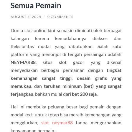
Semua Pemain
AUGUST 4, 2025
/
0 COMMENTS
Dunia slot online kini semakin diminati oleh berbagai
kalangan karena kemudahannya diakses dan
fleksibilitas modal yang dibutuhkan. Salah satu
platform yang menonjol di tengah persaingan adalah
NEYMAR88
, situs slot gacor yang dikenal
menyediakan berbagai permainan dengan
tingkat
kemenangan sangat tinggi
,
desain grafis yang
memukau
, dan
taruhan minimum (bet) yang sangat
terjangkau
, bahkan mulai dari
bet 200 saja
.
Hal ini membuka peluang besar bagi pemain dengan
modal kecil untuk tetap bisa meraih kemenangan yang
menggiurkan,
slot neymar88
tanpa mengorbankan
kenyamanan bermain.