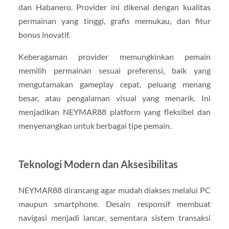
dan Habanero. Provider ini dikenal dengan kualitas
permainan yang tinggi, grafis memukau, dan fitur
bonus inovatif.
Keberagaman provider memungkinkan pemain
memilih permainan sesuai preferensi, baik yang
mengutamakan gameplay cepat, peluang menang
besar, atau pengalaman visual yang menarik. Ini
menjadikan NEYMAR88 platform yang fleksibel dan
menyenangkan untuk berbagai tipe pemain.
Teknologi Modern dan Aksesibilitas
NEYMAR88 dirancang agar mudah diakses melalui PC
maupun smartphone. Desain responsif membuat
navigasi menjadi lancar, sementara sistem transaksi