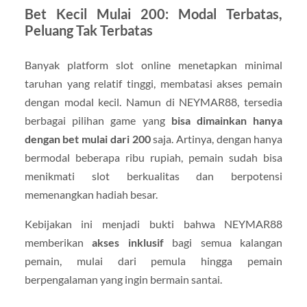
Bet Kecil Mulai 200: Modal Terbatas,
Peluang Tak Terbatas
Banyak platform slot online menetapkan minimal
taruhan yang relatif tinggi, membatasi akses pemain
dengan modal kecil. Namun di NEYMAR88, tersedia
berbagai pilihan game yang
bisa dimainkan hanya
dengan bet mulai dari 200
saja. Artinya, dengan hanya
bermodal beberapa ribu rupiah, pemain sudah bisa
menikmati slot berkualitas dan berpotensi
memenangkan hadiah besar.
Kebijakan ini menjadi bukti bahwa NEYMAR88
memberikan
akses inklusif
bagi semua kalangan
pemain, mulai dari pemula hingga pemain
berpengalaman yang ingin bermain santai.