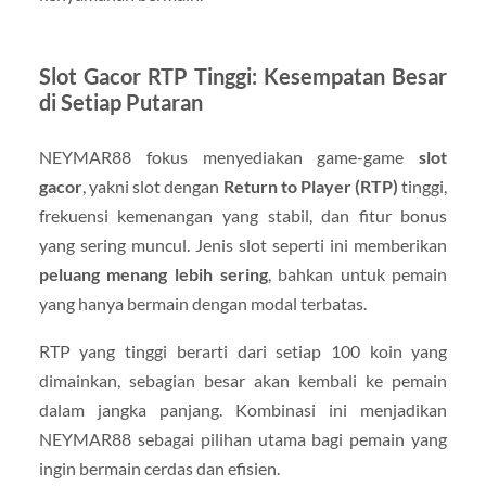
Slot Gacor RTP Tinggi: Kesempatan Besar
di Setiap Putaran
NEYMAR88 fokus menyediakan game-game
slot
gacor
, yakni slot dengan
Return to Player (RTP)
tinggi,
frekuensi kemenangan yang stabil, dan fitur bonus
yang sering muncul. Jenis slot seperti ini memberikan
peluang menang lebih sering
, bahkan untuk pemain
yang hanya bermain dengan modal terbatas.
RTP yang tinggi berarti dari setiap 100 koin yang
dimainkan, sebagian besar akan kembali ke pemain
dalam jangka panjang. Kombinasi ini menjadikan
NEYMAR88 sebagai pilihan utama bagi pemain yang
ingin bermain cerdas dan efisien.