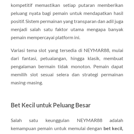
kompetitif memastikan setiap putaran memberikan
peluang nyata bagi pemain untuk mendapatkan hasil
positif. Sistem permainan yang transparan dan adil juga
menjadi salah satu faktor utama mengapa banyak
pemain mempercayai platform ini.
Variasi tema slot yang tersedia di NEYMAR88, mulai
dari fantasi, petualangan, hingga klasik, membuat
pengalaman bermain tidak monoton. Pemain dapat
memilih slot sesuai selera dan strategi permainan
masing-masing.
Bet Kecil untuk Peluang Besar
Salah satu keunggulan NEYMAR88 adalah
kemampuan pemain untuk memulai dengan
bet kecil,