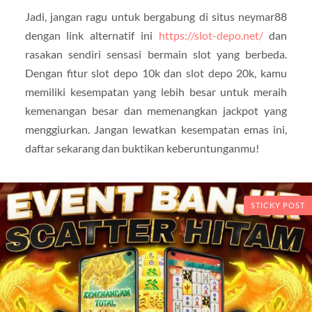
Jadi, jangan ragu untuk bergabung di situs neymar88
dengan link alternatif ini
https://slot-depo.net/
dan
rasakan sendiri sensasi bermain slot yang berbeda.
Dengan fitur slot depo 10k dan slot depo 20k, kamu
memiliki kesempatan yang lebih besar untuk meraih
kemenangan besar dan memenangkan jackpot yang
menggiurkan. Jangan lewatkan kesempatan emas ini,
daftar sekarang dan buktikan keberuntunganmu!
STICKY POST