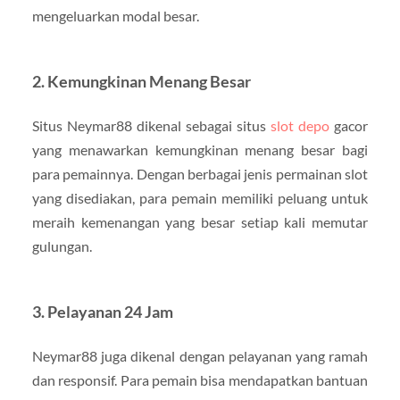
mengeluarkan modal besar.
2. Kemungkinan Menang Besar
Situs Neymar88 dikenal sebagai situs
slot depo
gacor
yang menawarkan kemungkinan menang besar bagi
para pemainnya. Dengan berbagai jenis permainan slot
yang disediakan, para pemain memiliki peluang untuk
meraih kemenangan yang besar setiap kali memutar
gulungan.
3. Pelayanan 24 Jam
Neymar88 juga dikenal dengan pelayanan yang ramah
dan responsif. Para pemain bisa mendapatkan bantuan