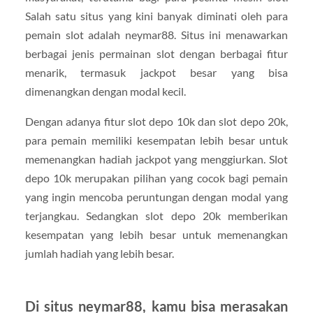
Salah satu situs yang kini banyak diminati oleh para
pemain slot adalah neymar88. Situs ini menawarkan
berbagai jenis permainan slot dengan berbagai fitur
menarik, termasuk jackpot besar yang bisa
dimenangkan dengan modal kecil.
Dengan adanya fitur slot depo 10k dan slot depo 20k,
para pemain memiliki kesempatan lebih besar untuk
memenangkan hadiah jackpot yang menggiurkan. Slot
depo 10k merupakan pilihan yang cocok bagi pemain
yang ingin mencoba peruntungan dengan modal yang
terjangkau. Sedangkan slot depo 20k memberikan
kesempatan yang lebih besar untuk memenangkan
jumlah hadiah yang lebih besar.
Di situs neymar88, kamu bisa merasakan