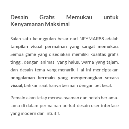
Desain Grafis Memukau untuk
Kenyamanan Maksimal
Salah satu keunggulan besar dari NEYMAR88 adalah
tampilan visual permainan yang sangat memukau
.
Semua game yang disediakan memiliki kualitas grafis
tinggi, dengan animasi yang halus, warna yang tajam,
dan desain tema yang menarik. Hal ini menciptakan
pengalaman bermain yang menyenangkan secara
visual
, bahkan saat hanya bermain dengan bet kecil.
Pemain akan tetap merasa nyaman dan betah berlama-
lama di dalam permainan berkat desain user interface
yang modern dan intuitif.