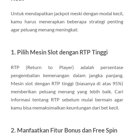
Untuk mendapatkan jackpot meski dengan modal kecil,
kamu harus menerapkan beberapa strategi penting
agar peluang menang meningkat:
1. Pilih Mesin Slot dengan RTP Tinggi
RTP (Return to Player) adalah persentase
pengembalian kemenangan dalam jangka panjang.
Mesin slot dengan RTP tinggi (biasanya di atas 95%)
memberikan peluang menang yang lebih baik. Cari
informasi tentang RTP sebelum mulai bermain agar
kamu bisa memaksimalkan keuntungan dari bet kecil.
2. Manfaatkan Fitur Bonus dan Free Spin