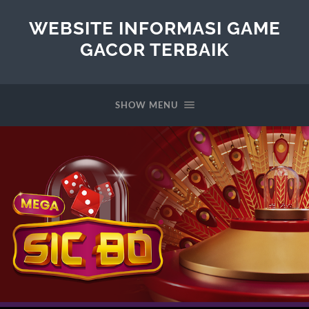
WEBSITE INFORMASI GAME
GACOR TERBAIK
SHOW MENU