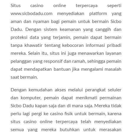
Situs casino online terpercaya seperti
www.sicbodadu.com menyediakan platform yang
aman dan nyaman bagi pemain untuk bermain Sicbo
Dadu. Dengan sistem keamanan yang canggih dan
proteksi data yang terjamin, pemain dapat bermain
tanpa khawatir tentang kebocoran informasi pribadi
mereka. Selain itu, situs ini juga menawarkan layanan
pelanggan yang responsif dan ramah, sehingga pemain
dapat mendapatkan bantuan jika mengalami masalah
saat bermain.
Dengan kemudahan akses melalui perangkat seluler
dan komputer, pemain dapat menikmati permainan
Sicbo Dadu kapan saja dan di mana saja. Mereka tidak
perlu lagi pergi ke casino fisik untuk bermain, karena
situs casino online terpercaya telah menyediakan
semua yang mereka butuhkan untuk merasakan