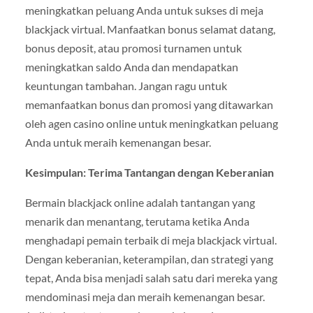
meningkatkan peluang Anda untuk sukses di meja
blackjack virtual. Manfaatkan bonus selamat datang,
bonus deposit, atau promosi turnamen untuk
meningkatkan saldo Anda dan mendapatkan
keuntungan tambahan. Jangan ragu untuk
memanfaatkan bonus dan promosi yang ditawarkan
oleh agen casino online untuk meningkatkan peluang
Anda untuk meraih kemenangan besar.
Kesimpulan: Terima Tantangan dengan Keberanian
Bermain blackjack online adalah tantangan yang
menarik dan menantang, terutama ketika Anda
menghadapi pemain terbaik di meja blackjack virtual.
Dengan keberanian, keterampilan, dan strategi yang
tepat, Anda bisa menjadi salah satu dari mereka yang
mendominasi meja dan meraih kemenangan besar.