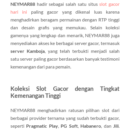
NEYMAR88
hadir sebagai salah satu situs
slot gacor
hari ini
paling gacor yang dikenal luas karena
menghadirkan beragam permainan dengan RTP tinggi
dan desain grafis yang memukau. Selain koleksi
gamenya yang lengkap dan menarik, NEYMAR88 juga
menyediakan akses ke berbagai server gacor, termasuk
server Kamboja
, yang telah terbukti menjadi salah
satu server paling gacor berdasarkan banyak testimoni
kemenangan dari para pemain.
Koleksi Slot Gacor dengan Tingkat
Kemenangan Tinggi
NEYMAR88 menghadirkan ratusan pilihan slot dari
berbagai provider ternama yang sudah terbukti gacor,
seperti
Pragmatic Play
,
PG Soft
,
Habanero
, dan
Jili
.