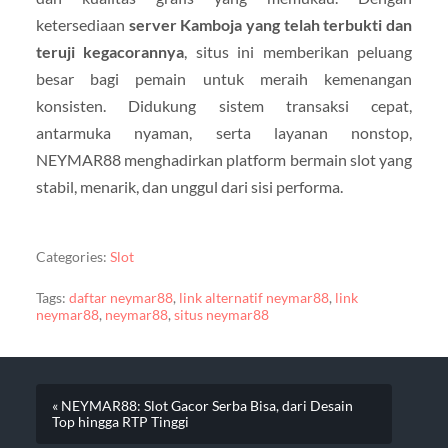
ketersediaan
server Kamboja yang telah terbukti dan
teruji kegacorannya
, situs ini memberikan peluang
besar bagi pemain untuk meraih kemenangan
konsisten. Didukung sistem transaksi cepat,
antarmuka nyaman, serta layanan nonstop,
NEYMAR88 menghadirkan platform bermain slot yang
stabil, menarik, dan unggul dari sisi performa.
Categories:
Slot
Tags:
daftar neymar88
,
link alternatif neymar88
,
link
neymar88
,
neymar88
,
situs neymar88
« NEYMAR88: Slot Gacor Serba Bisa, dari Desain
Top hingga RTP Tinggi