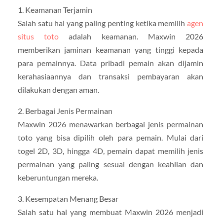
1. Keamanan Terjamin
Salah satu hal yang paling penting ketika memilih
agen
situs toto
adalah keamanan. Maxwin 2026
memberikan jaminan keamanan yang tinggi kepada
para pemainnya. Data pribadi pemain akan dijamin
kerahasiaannya dan transaksi pembayaran akan
dilakukan dengan aman.
2. Berbagai Jenis Permainan
Maxwin 2026 menawarkan berbagai jenis permainan
toto yang bisa dipilih oleh para pemain. Mulai dari
togel 2D, 3D, hingga 4D, pemain dapat memilih jenis
permainan yang paling sesuai dengan keahlian dan
keberuntungan mereka.
3. Kesempatan Menang Besar
Salah satu hal yang membuat Maxwin 2026 menjadi