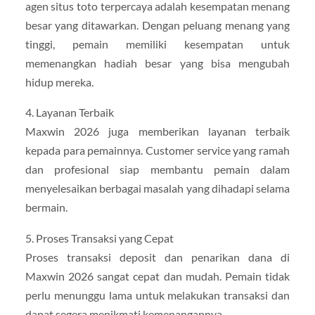
agen situs toto terpercaya adalah kesempatan menang
besar yang ditawarkan. Dengan peluang menang yang
tinggi, pemain memiliki kesempatan untuk
memenangkan hadiah besar yang bisa mengubah
hidup mereka.
4. Layanan Terbaik
Maxwin 2026 juga memberikan layanan terbaik
kepada para pemainnya. Customer service yang ramah
dan profesional siap membantu pemain dalam
menyelesaikan berbagai masalah yang dihadapi selama
bermain.
5. Proses Transaksi yang Cepat
Proses transaksi deposit dan penarikan dana di
Maxwin 2026 sangat cepat dan mudah. Pemain tidak
perlu menunggu lama untuk melakukan transaksi dan
dapat segera menikmati kemenangannya.