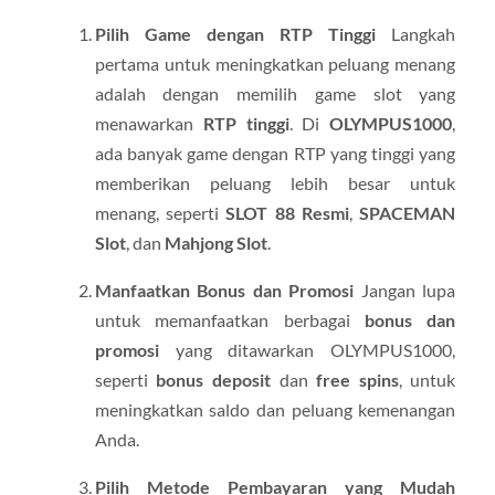
Pilih Game dengan RTP Tinggi
Langkah
pertama untuk meningkatkan peluang menang
adalah dengan memilih game slot yang
menawarkan
RTP tinggi
. Di
OLYMPUS1000
,
ada banyak game dengan RTP yang tinggi yang
memberikan peluang lebih besar untuk
menang, seperti
SLOT 88 Resmi
,
SPACEMAN
Slot
, dan
Mahjong Slot
.
Manfaatkan Bonus dan Promosi
Jangan lupa
untuk memanfaatkan berbagai
bonus dan
promosi
yang ditawarkan OLYMPUS1000,
seperti
bonus deposit
dan
free spins
, untuk
meningkatkan saldo dan peluang kemenangan
Anda.
Pilih Metode Pembayaran yang Mudah