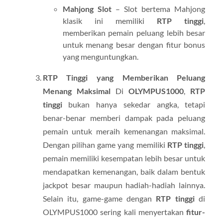
Mahjong Slot
– Slot bertema Mahjong
klasik ini memiliki
RTP tinggi
,
memberikan pemain peluang lebih besar
untuk menang besar dengan fitur bonus
yang menguntungkan.
RTP Tinggi yang Memberikan Peluang
Menang Maksimal
Di
OLYMPUS1000
,
RTP
tinggi
bukan hanya sekedar angka, tetapi
benar-benar memberi dampak pada peluang
pemain untuk meraih kemenangan maksimal.
Dengan pilihan game yang memiliki
RTP tinggi
,
pemain memiliki kesempatan lebih besar untuk
mendapatkan kemenangan, baik dalam bentuk
jackpot besar maupun hadiah-hadiah lainnya.
Selain itu, game-game dengan
RTP tinggi
di
OLYMPUS1000 sering kali menyertakan
fitur-