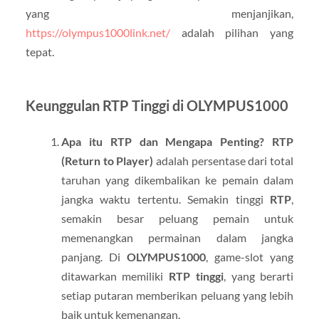
yang menjanjikan,
https://olympus1000link.net/
adalah pilihan yang
tepat.
Keunggulan RTP Tinggi di OLYMPUS1000
Apa itu RTP dan Mengapa Penting?
RTP
(Return to Player)
adalah persentase dari total
taruhan yang dikembalikan ke pemain dalam
jangka waktu tertentu. Semakin tinggi
RTP
,
semakin besar peluang pemain untuk
memenangkan permainan dalam jangka
panjang. Di
OLYMPUS1000
, game-slot yang
ditawarkan memiliki
RTP tinggi
, yang berarti
setiap putaran memberikan peluang yang lebih
baik untuk kemenangan.