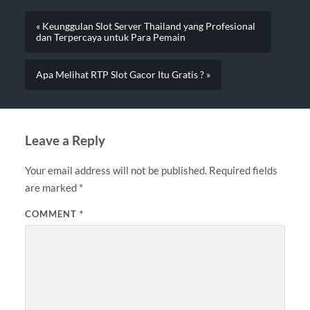
« Keunggulan Slot Server Thailand yang Profesional
dan Terpercaya untuk Para Pemain
Apa Melihat RTP Slot Gacor Itu Gratis ? »
Leave a Reply
Your email address will not be published.
Required fields
are marked
*
COMMENT
*