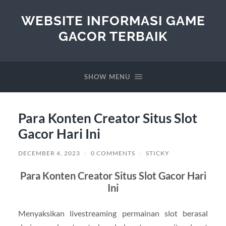
WEBSITE INFORMASI GAME
GACOR TERBAIK
SHOW MENU
Para Konten Creator Situs Slot
Gacor Hari Ini
DECEMBER 4, 2023
/
0 COMMENTS
/
STICKY
Para Konten Creator Situs Slot Gacor Hari
Ini
Menyaksikan livestreaming permainan slot berasal