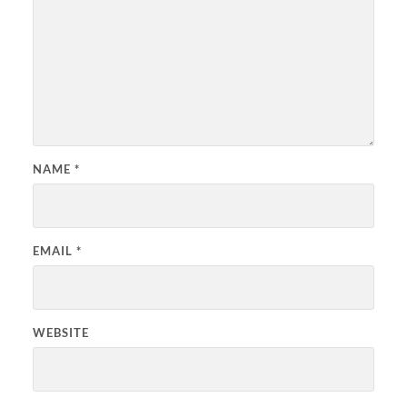
NAME
*
EMAIL
*
WEBSITE