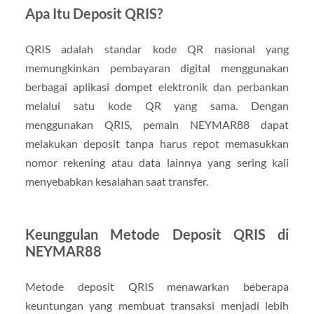
Apa Itu Deposit QRIS?
QRIS adalah standar kode QR nasional yang
memungkinkan pembayaran digital menggunakan
berbagai aplikasi dompet elektronik dan perbankan
melalui satu kode QR yang sama. Dengan
menggunakan QRIS, pemain NEYMAR88 dapat
melakukan deposit tanpa harus repot memasukkan
nomor rekening atau data lainnya yang sering kali
menyebabkan kesalahan saat transfer.
Keunggulan Metode Deposit QRIS di
NEYMAR88
Metode deposit QRIS menawarkan beberapa
keuntungan yang membuat transaksi menjadi lebih