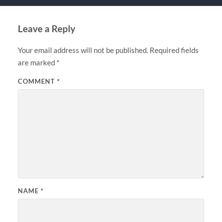
Leave a Reply
Your email address will not be published.
Required fields
are marked
*
COMMENT
*
NAME
*