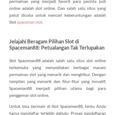
permainan yang menjadi favorit para pecinta judi
online adalah slot online. Dan salah satu situs yang
patut dicoba untuk mencari keberuntungan adalah
Slot
spaceman slot
.
Jelajahi Beragam Pilihan Slot di
Spaceman88: Petualangan Tak Terlupakan
Slot Spaceman88 adalah salah satu situs slot online
terkemuka yang menyediakan berbagai macam
permainan slot yang menarik dan menghibur. Dengan
tampilan yang menarik dan fitur-fitur yang inovatif,
Spaceman88 menjadi pilihan utama bagi para
penggemar slot online.
Untuk bisa bermain di Slot Spaceman88, tentu Anda
harus mendaftar terlebih dahulu. Proses pendaftaran