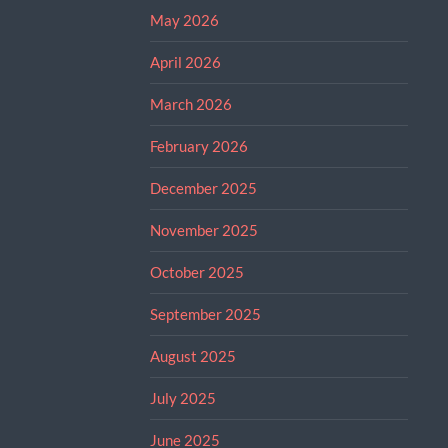
May 2026
April 2026
March 2026
February 2026
December 2025
November 2025
October 2025
September 2025
August 2025
July 2025
June 2025