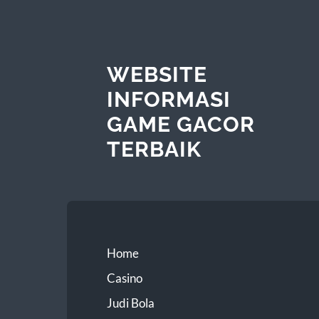
WEBSITE
INFORMASI
GAME GACOR
TERBAIK
Home
Casino
Judi Bola