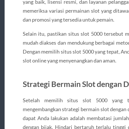
yang baik, lisensi resmi, dan layanan pelangg
memeriksa variasi permainan slot yang ditawar
dan promosi yang tersedia untuk pemain.
Selain itu, pastikan situs slot 5000 tersebut
mudah diakses dan mendukung berbagai meto
Dengan memilih situs slot 5000 yang tepat, A
slot online yang menyenangkan dan aman.
Strategi Bermain Slot dengan 
Setelah memilih situs slot 5000 yang te
mengembangkan strategi bermain slot dengan de
dapat Anda lakukan adalah membatasi jumla
dengan bijak. Hindari bertaruh terlalu tinggi