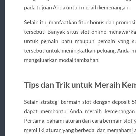
pada tujuan Anda untuk meraih kemenangan.
Selain itu, manfaatkan fitur bonus dan promosi
tersebut. Banyak situs slot online menawarka
untuk pemain baru maupun pemain yang su
tersebut untuk meningkatkan peluang Anda m
mengeluarkan modal tambahan.
Tips dan Trik untuk Meraih K
Selain strategi bermain slot dengan deposit 5
dapat membantu Anda meraih kemenangan b
Pertama, pahami aturan dan cara bermain slot y
memiliki aturan yang berbeda, dan memahami 