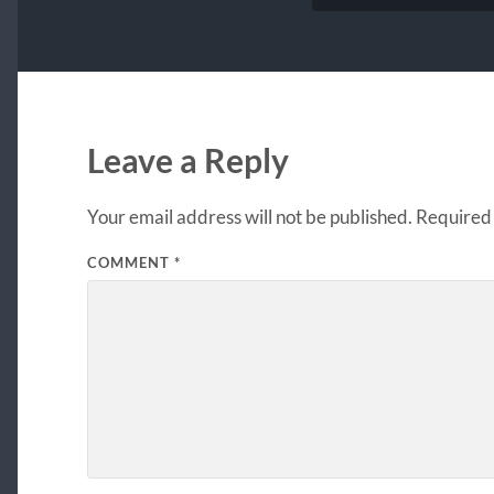
Leave a Reply
Your email address will not be published.
Required 
COMMENT
*