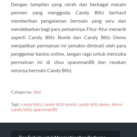
Dengan tampilan yang cerah dan berbagai macam
permen yang menggoda, Candy Blitz berhasil
memberikan pengalaman bermain yang seru dan
mendebarkan bagi para pemainnya. Fitur-fitur menarik
seperti Candy Blitz Bomb dan Candy Blitz Demo
menjadikan permainan ini semakin diminati oleh para
penggemar kasino online. Jangan ragu untuk mencoba
permainan ini di situs spaceman88 dan rasakan
serunya bermain Candy Blitz.
Categories:
Slot
Tags:
candy blitz
,
candy blitz bomb
,
candy blitz demo
,
demo
candy blitz
,
spaceman88