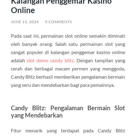
Kalangan Penggemar Kasino
Online
JUNE 13, 2024
/
0 COMMENTS
Pada saat ini, permainan slot online semakin diminati
oleh banyak orang. Salah satu permainan slot yang
sangat populer di kalangan penggemar kasino online
adalah
slot demo candy blitz
. Dengan tampilan yang
cerah dan berbagai macam permen yang menggoda,
Candy Blitz berhasil memberikan pengalaman bermain
yang seru dan mendebarkan bagi para pemainnya.
Candy Blitz: Pengalaman Bermain Slot
yang Mendebarkan
Fitur menarik yang terdapat pada Candy Blitz