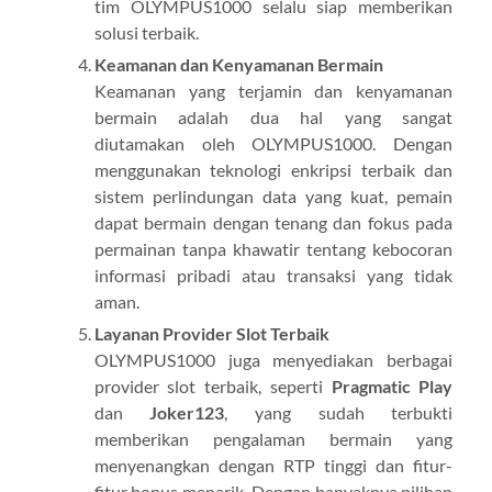
tim OLYMPUS1000 selalu siap memberikan
solusi terbaik.
Keamanan dan Kenyamanan Bermain
Keamanan yang terjamin dan kenyamanan
bermain adalah dua hal yang sangat
diutamakan oleh OLYMPUS1000. Dengan
menggunakan teknologi enkripsi terbaik dan
sistem perlindungan data yang kuat, pemain
dapat bermain dengan tenang dan fokus pada
permainan tanpa khawatir tentang kebocoran
informasi pribadi atau transaksi yang tidak
aman.
Layanan Provider Slot Terbaik
OLYMPUS1000 juga menyediakan berbagai
provider slot terbaik, seperti
Pragmatic Play
dan
Joker123
, yang sudah terbukti
memberikan pengalaman bermain yang
menyenangkan dengan RTP tinggi dan fitur-
fitur bonus menarik. Dengan banyaknya pilihan