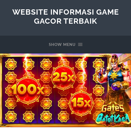
WEBSITE INFORMASI GAME
GACOR TERBAIK
SHOW MENU