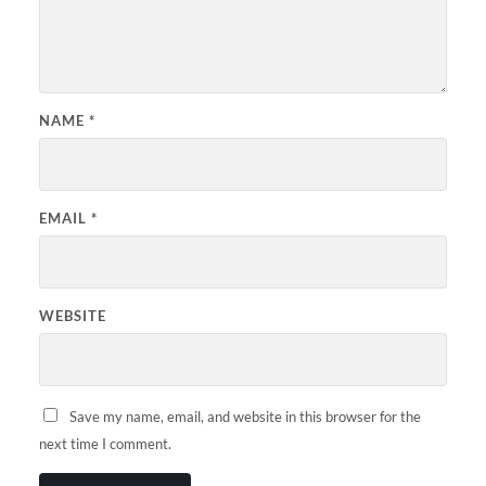
NAME
*
EMAIL
*
WEBSITE
Save my name, email, and website in this browser for the
next time I comment.