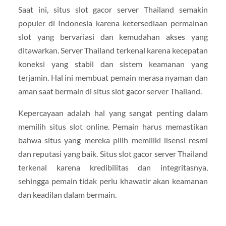
Saat ini, situs slot gacor server Thailand semakin
populer di Indonesia karena ketersediaan permainan
slot yang bervariasi dan kemudahan akses yang
ditawarkan. Server Thailand terkenal karena kecepatan
koneksi yang stabil dan sistem keamanan yang
terjamin. Hal ini membuat pemain merasa nyaman dan
aman saat bermain di situs slot gacor server Thailand.
Kepercayaan adalah hal yang sangat penting dalam
memilih situs slot online. Pemain harus memastikan
bahwa situs yang mereka pilih memiliki lisensi resmi
dan reputasi yang baik. Situs slot gacor server Thailand
terkenal karena kredibilitas dan integritasnya,
sehingga pemain tidak perlu khawatir akan keamanan
dan keadilan dalam bermain.