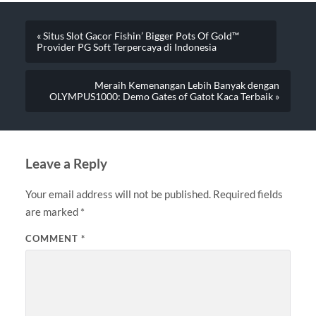
« Situs Slot Gacor Fishin’ Bigger Pots Of Gold™
Provider PG Soft Terpercaya di Indonesia
Meraih Kemenangan Lebih Banyak dengan
OLYMPUS1000: Demo Gates of Gatot Kaca Terbaik »
Leave a Reply
Your email address will not be published.
Required fields
are marked
*
COMMENT
*