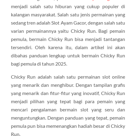
menjadi salah satu hiburan yang cukup populer di
kalangan masyarakat. Salah satu jenis permainan yang
sedang tren adalah Slot Ayam Gacor, dengan salah satu
varian permainannya yaitu Chicky Run. Bagi pemain
pemula, bermain Chicky Run bisa menjadi tantangan
tersendiri. Oleh karena itu, dalam artikel ini akan
dibahas panduan lengkap untuk bermain Chicky Run
bagi pemula di tahun 2025.
Chicky Run adalah salah satu permainan slot online
yang menarik dan menghibur. Dengan tampilan grafis
yang menarik dan fitur-fitur yang inovatif, Chicky Run
menjadi pilihan yang tepat bagi para pemain yang
mencari pengalaman bermain slot yang seru dan
menguntungkan. Dengan panduan yang tepat, pemain
pemula pun bisa memenangkan hadiah besar di Chicky
Run.