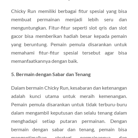
Chicky Run memiliki berbagai fitur spesial yang bisa
membuat permainan menjadi lebih seru dan
menguntungkan. Fitur-fitur seperti slot qris dan slot
gacor bisa memberikan hadiah besar kepada pemain
yang beruntung. Pemain pemula disarankan untuk
memahami fitur-fitur spesial tersebut agar bisa
memanfaatkannya dengan baik.
5. Bermain dengan Sabar dan Tenang
Dalam bermain Chicky Run, kesabaran dan ketenangan
adalah kunci utama untuk meraih kemenangan.
Pemain pemula disarankan untuk tidak terburu-buru
dalam mengambil keputusan dan selalu tenang dalam
menghadapi setiap putaran permainan. Dengan
bermain dengan sabar dan tenang, pemain bisa
mengoptimalkan strategi permainannya dan