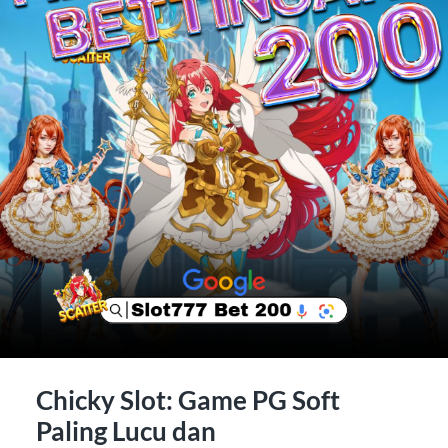
Chicky Slot: Game PG Soft
Paling Lucu dan