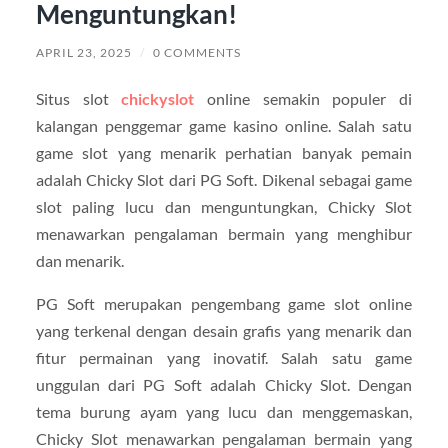
Menguntungkan!
APRIL 23, 2025
/
0 COMMENTS
Situs slot
chickyslot
online semakin populer di
kalangan penggemar game kasino online. Salah satu
game slot yang menarik perhatian banyak pemain
adalah Chicky Slot dari PG Soft. Dikenal sebagai game
slot paling lucu dan menguntungkan, Chicky Slot
menawarkan pengalaman bermain yang menghibur
dan menarik.
PG Soft merupakan pengembang game slot online
yang terkenal dengan desain grafis yang menarik dan
fitur permainan yang inovatif. Salah satu game
unggulan dari PG Soft adalah Chicky Slot. Dengan
tema burung ayam yang lucu dan menggemaskan,
Chicky Slot menawarkan pengalaman bermain yang