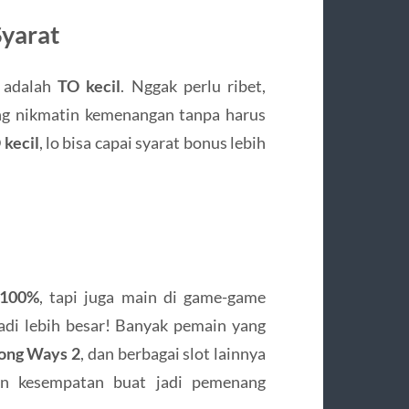
Syarat
adalah
TO kecil
. Nggak perlu ribet,
ung nikmatin kemenangan tanpa harus
 kecil
, lo bisa capai syarat bonus lebih
 100%
, tapi juga main di game-game
jadi lebih besar! Banyak pemain yang
ong Ways 2
, dan berbagai slot lainnya
lan kesempatan buat jadi pemenang