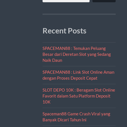
Recent Posts
SPACEMAN88 : Temukan Peluang
Besar dari Deretan Slot yang Sedang
Naik Daun
SPACEMAN88 : Link Slot Online Aman
dengan Proses Deposit Cepat
SLOT DEPO 10K : Beragam Slot Online
Favorit dalam Satu Platform Deposit
10K
Spaceman88 Game Crash Viral yang
Banyak Dicari Tahun Ini