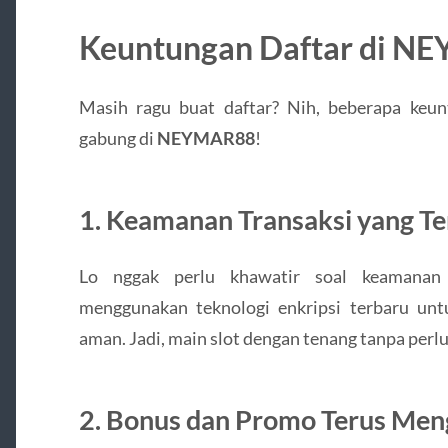
Keuntungan Daftar di 
Masih ragu buat daftar? Nih, beberapa keun
gabung di
NEYMAR88
!
1.
Keamanan Transaksi yang Te
Lo nggak perlu khawatir soal keamanan
menggunakan teknologi enkripsi terbaru un
aman. Jadi, main slot dengan tenang tanpa perl
2.
Bonus dan Promo Terus Meng