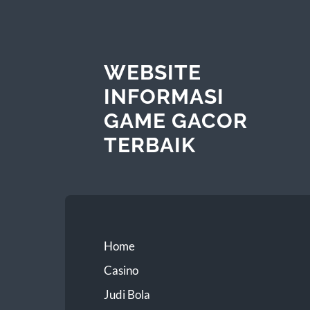
WEBSITE
INFORMASI
GAME GACOR
TERBAIK
Home
Casino
Judi Bola