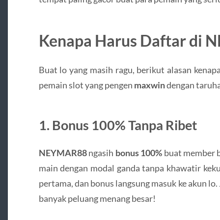
Kenapa Harus Daftar di
Buat lo yang masih ragu, berikut alasan kenap
pemain slot yang pengen
maxwin
dengan taruha
1.
Bonus 100% Tanpa Ribet
NEYMAR88
ngasih
bonus 100%
buat member ba
main dengan modal ganda tanpa khawatir keku
pertama, dan bonus langsung masuk ke akun lo. Ja
banyak peluang menang besar!