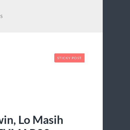
S
STICKY POST
in, Lo Masih