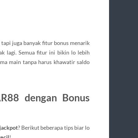
tapi juga banyak fitur bonus menarik
k lagi. Semua fitur ini bikin lo lebih
ma main tanpa harus khawatir saldo
R88 dengan Bonus
jackpot
? Berikut beberapa tips biar lo
ecil
!