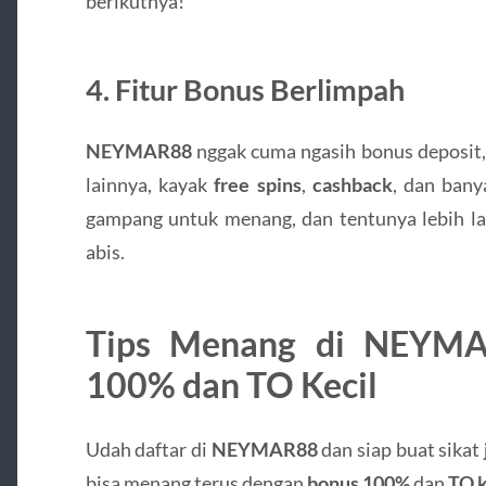
berikutnya!
4.
Fitur Bonus Berlimpah
NEYMAR88
nggak cuma ngasih bonus deposit, 
lainnya, kayak
free spins
,
cashback
, dan banya
gampang untuk menang, dan tentunya lebih la
abis.
Tips Menang di NEYMA
100% dan TO Kecil
Udah daftar di
NEYMAR88
dan siap buat sikat
bisa menang terus dengan
bonus 100%
dan
TO k