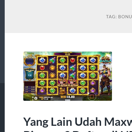
TAG:
BONU
Yang Lain Udah Maxw