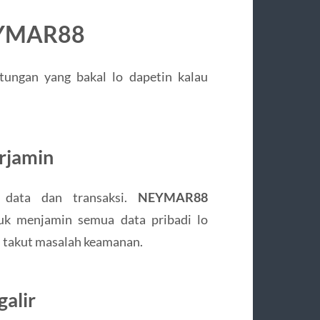
NEYMAR88
tungan yang bakal lo dapetin kalau
rjamin
 data dan transaksi.
NEYMAR88
tuk menjamin semua data pribadi lo
u takut masalah keamanan.
alir