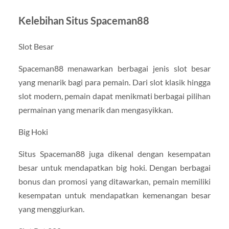
Kelebihan Situs Spaceman88
Slot Besar
Spaceman88 menawarkan berbagai jenis slot besar
yang menarik bagi para pemain. Dari slot klasik hingga
slot modern, pemain dapat menikmati berbagai pilihan
permainan yang menarik dan mengasyikkan.
Big Hoki
Situs Spaceman88 juga dikenal dengan kesempatan
besar untuk mendapatkan big hoki. Dengan berbagai
bonus dan promosi yang ditawarkan, pemain memiliki
kesempatan untuk mendapatkan kemenangan besar
yang menggiurkan.