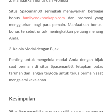
2. Manfaatkan Bonus dan Promosi
Situs Spaceman88 seringkali menawarkan berbagai
bonus
familycookbookapp.com
dan promosi yang
menggiurkan bagi para pemain. Manfaatkan bonus-
bonus tersebut untuk meningkatkan peluang menang
Anda.
3. Kelola Modal dengan Bijak
Penting untuk mengelola modal Anda dengan bijak
saat bermain di situs Spaceman88. Tetapkan batas
taruhan dan jangan tergoda untuk terus bermain saat
mengalami kekalahan.
Kesimpulan
Situs Spaceman88 merupakan pilihan yang sempurna